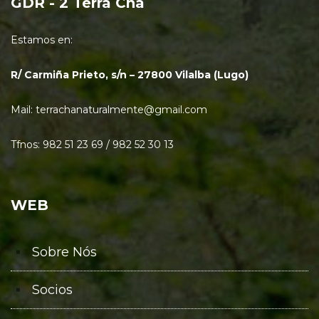
GDR - 2 Terra Chá
Estamos en:
R/ Carmiña Prieto, s/n – 27800 Vilalba (Lugo)
Mail: terrachanaturalmente@gmail.com
Tfnos: 982 51 23 69 / 982 52 30 13
WEB
Sobre Nós
Socios