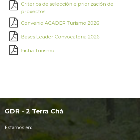
Criterios de selección e priorización de
proxectos
Convenio AGADER Turismo 2026
Bases Leader Convocatoria 2026
Ficha Turismo
GDR - 2 Terra Chá
Estamos en: