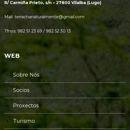
R/ Carmiña Prieto, s/n – 27800 Vilalba (Lugo)
Mail: terrachanaturalmente@gmail.com
Tfnos: 982 51 23 69 / 982 52 30 13
WEB
Sobre Nós
Socios
Proxectos
Turismo