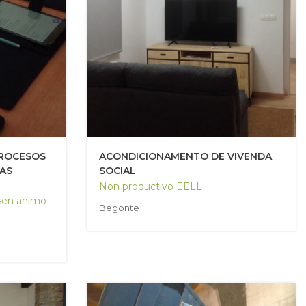
PROCESOS
ACONDICIONAMENTO DE VIVENDA
OAS
SOCIAL
Non productivo EELL
sen animo
Begonte