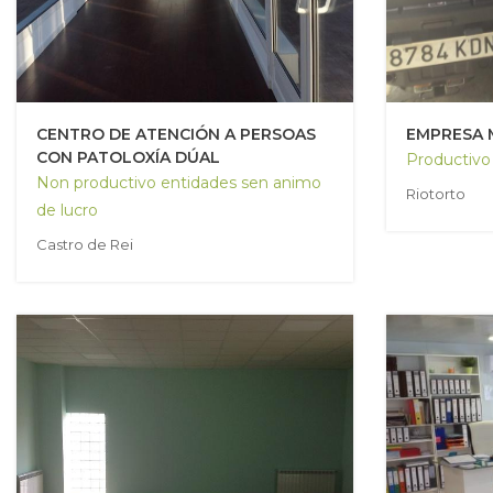
CENTRO DE ATENCIÓN A PERSOAS
EMPRESA 
CON PATOLOXÍA DÚAL
Productivo
Non productivo entidades sen animo
Riotorto
de lucro
Castro de Rei