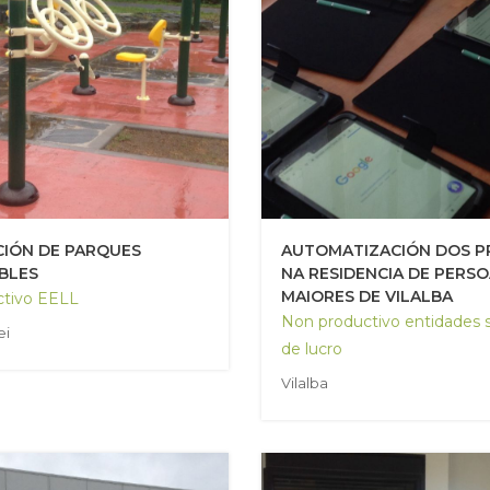
IÓN DE PARQUES
AUTOMATIZACIÓN DOS 
BLES
NA RESIDENCIA DE PERS
MAIORES DE VILALBA
ctivo EELL
Non productivo entidades 
ei
de lucro
Vilalba