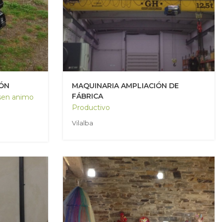
IÓN
MAQUINARIA AMPLIACIÓN DE
FÁBRICA
sen animo
Productivo
Vilalba