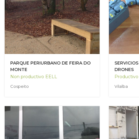
PARQUE PERIURBANO DE FEIRA DO
SERVICIOS
MONTE
DRONES
Non productivo EELL
Productivo
Cospeito
Vilalba