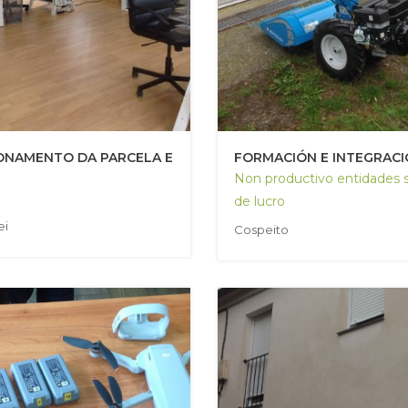
ONAMENTO DA PARCELA E
FORMACIÓN E INTEGRAC
Non productivo entidades 
de lucro
ei
Cospeito