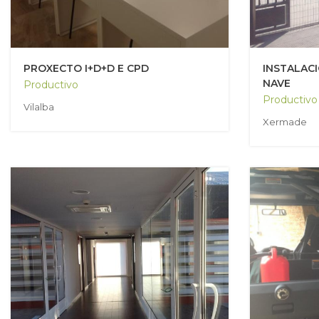
PROXECTO I+D+D E CPD
INSTALACI
NAVE
Productivo
Productivo
Vilalba
Xermade