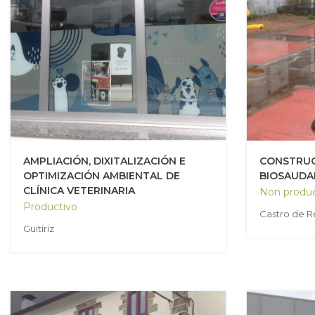
AMPLIACIÓN, DIXITALIZACIÓN E
CONSTRUC
OPTIMIZACIÓN AMBIENTAL DE
BIOSAUDA
CLÍNICA VETERINARIA
Non produ
Productivo
Castro de R
Guitiriz