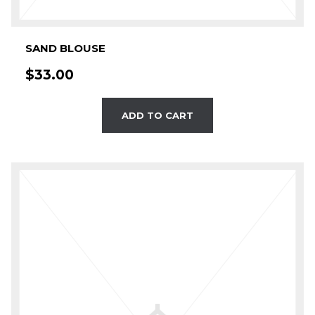
SAND BLOUSE
$
33.00
ADD TO CART