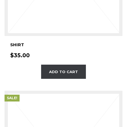
SHIRT
$
35.00
ADD TO CART
SALE!