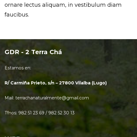
ornare lectus aliquam, in vestibulum diam
faucibus.
GDR - 2 Terra Chá
Estamos en:
R/ Carmiña Prieto, s/n – 27800 Vilalba (Lugo)
Mail: terrachanaturalmente@gmail.com
Tfnos: 982 51 23 69 / 982 52 30 13