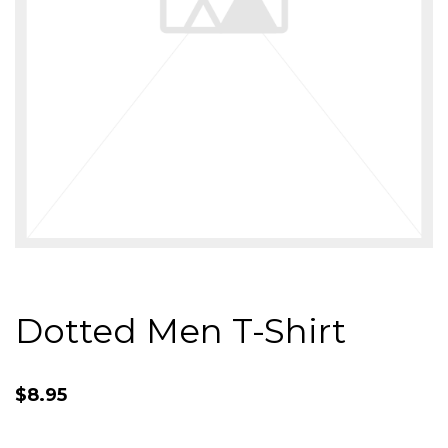
Dotted Men T-Shirt
$
8.95