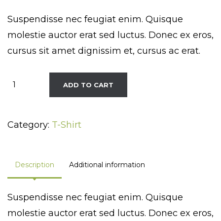
Suspendisse nec feugiat enim. Quisque
molestie auctor erat sed luctus. Donec ex eros,
cursus sit amet dignissim et, cursus ac erat.
Dotted
ADD TO CART
Men
T-
Category:
T-Shirt
Shirt
quantity
Description
Additional information
Suspendisse nec feugiat enim. Quisque
molestie auctor erat sed luctus. Donec ex eros,