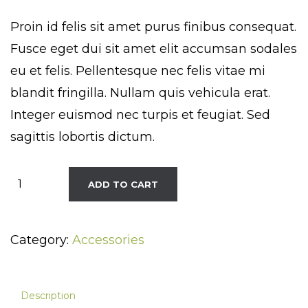
Proin id felis sit amet purus finibus consequat.
Fusce eget dui sit amet elit accumsan sodales
eu et felis. Pellentesque nec felis vitae mi
blandit fringilla. Nullam quis vehicula erat.
Integer euismod nec turpis et feugiat. Sed
sagittis lobortis dictum.
Gradient
ADD TO CART
Sunglasses
quantity
Category:
Accessories
Description