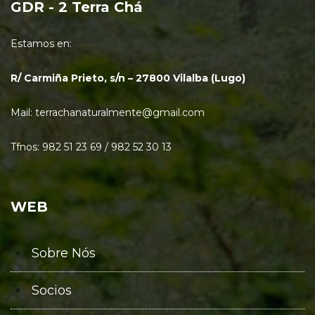
GDR - 2 Terra Chá
Estamos en:
R/ Carmiña Prieto, s/n – 27800 Vilalba (Lugo)
Mail: terrachanaturalmente@gmail.com
Tfnos: 982 51 23 69 / 982 52 30 13
WEB
Sobre Nós
Socios