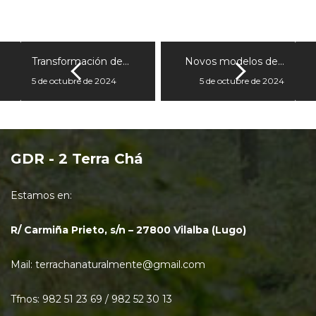
Transformación de…
Novos modelos de…
5 de octubre de 2024
5 de octubre de 2024
GDR - 2 Terra Chá
Estamos en:
R/ Carmiña Prieto, s/n – 27800 Vilalba (Lugo)
Mail: terrachanaturalmente@gmail.com
Tfnos: 982 51 23 69 / 982 52 30 13