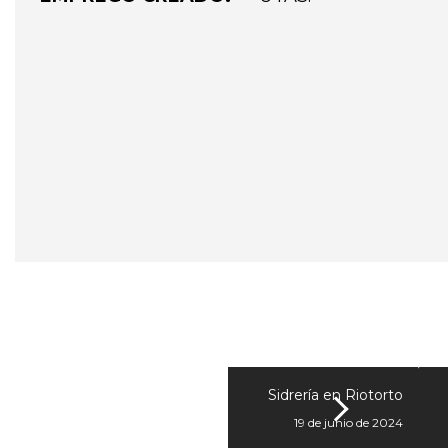
Sidrería en Riotorto
19 de junio de 2024