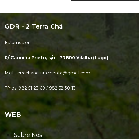
GDR - 2 Terra Chá
Estamos en:
R/ Carmiña Prieto, s/n – 27800 Vilalba (Lugo)
Mail: terrachanaturalmente@gmail.com
Tfnos: 982 51 23 69 / 982 52 30 13
WEB
Sobre Nós