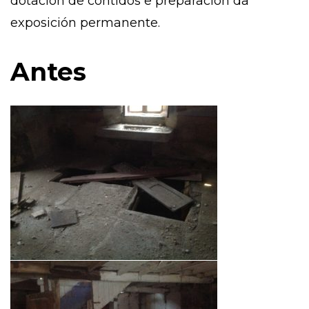
dotación de contidos e preparación da
exposición permanente.
Antes