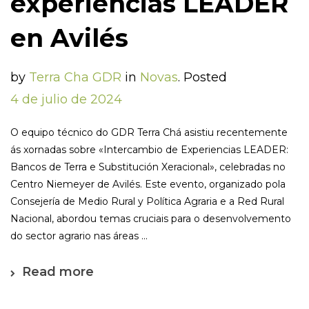
experiencias LEADER
en Avilés
by
Terra Cha GDR
in
Novas
.
Posted
4 de julio de 2024
O equipo técnico do GDR Terra Chá asistiu recentemente
ás xornadas sobre «Intercambio de Experiencias LEADER:
Bancos de Terra e Substitución Xeracional», celebradas no
Centro Niemeyer de Avilés. Este evento, organizado pola
Consejería de Medio Rural y Política Agraria e a Red Rural
Nacional, abordou temas cruciais para o desenvolvemento
do sector agrario nas áreas ...
Read more