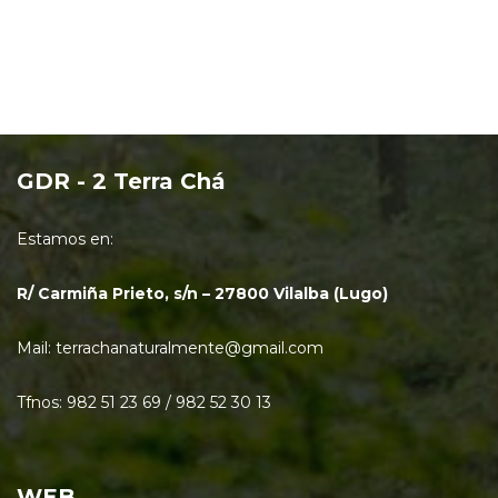
GDR - 2 Terra Chá
Estamos en:
R/ Carmiña Prieto, s/n – 27800 Vilalba (Lugo)
Mail: terrachanaturalmente@gmail.com
Tfnos: 982 51 23 69 / 982 52 30 13
WEB