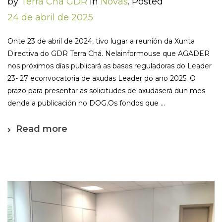
by
Terra Cha GDR
in
Novas
.
Posted
24 de abril de 2025
Onte 23 de abril de 2024, tivo lugar a reunión da Xunta
Directiva do GDR Terra Chá. Nelainformouse que AGADER
nos próximos días publicará as bases reguladoras do Leader
23- 27 econvocatoria de axudas Leader do ano 2025. O
prazo para presentar as solicitudes de axudaserá dun mes
dende a publicación no DOG.Os fondos que ...
Read more