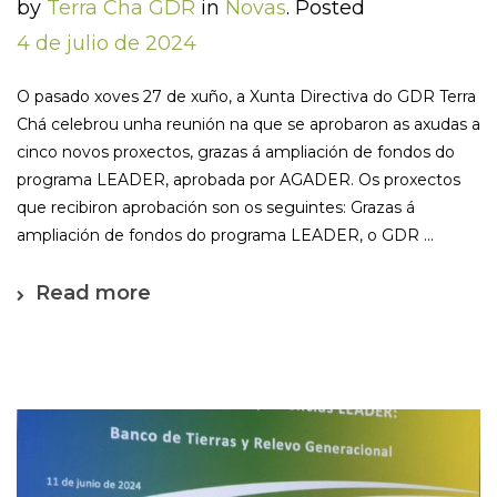
by
Terra Cha GDR
in
Novas
.
Posted
4 de julio de 2024
O pasado xoves 27 de xuño, a Xunta Directiva do GDR Terra
Chá celebrou unha reunión na que se aprobaron as axudas a
cinco novos proxectos, grazas á ampliación de fondos do
programa LEADER, aprobada por AGADER. Os proxectos
que recibiron aprobación son os seguintes: Grazas á
ampliación de fondos do programa LEADER, o GDR ...
Read more