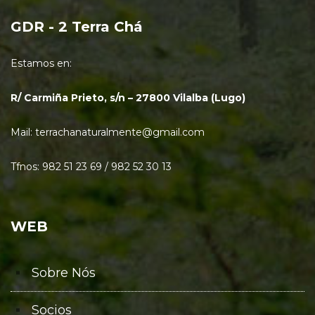
GDR - 2 Terra Chá
Estamos en:
R/ Carmiña Prieto, s/n – 27800 Vilalba (Lugo)
Mail: terrachanaturalmente@gmail.com
Tfnos: 982 51 23 69 / 982 52 30 13
WEB
Sobre Nós
Socios