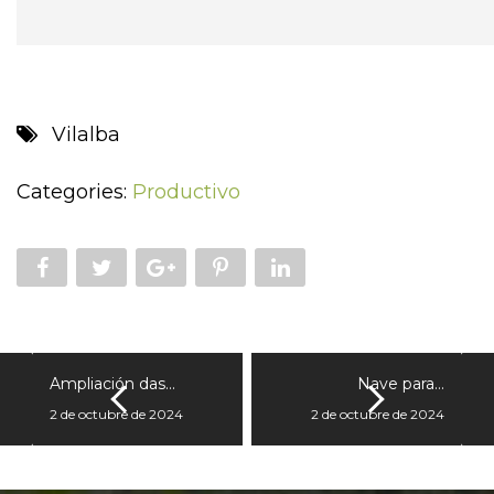
Vilalba
Categories:
Productivo
Ampliación das…
Nave para…
2 de octubre de 2024
2 de octubre de 2024