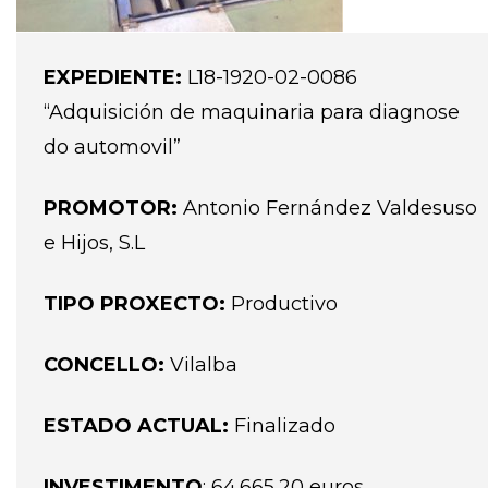
EXPEDIENTE:
L18-1920-02-0086
“Adquisición de maquinaria para diagnose
do automovil”
PROMOTOR:
Antonio Fernández Valdesuso
e Hijos, S.L
TIPO PROXECTO:
Productivo
CONCELLO:
Vilalba
ESTADO ACTUAL:
Finalizado
INVESTIMENTO
: 64.665,20 euros