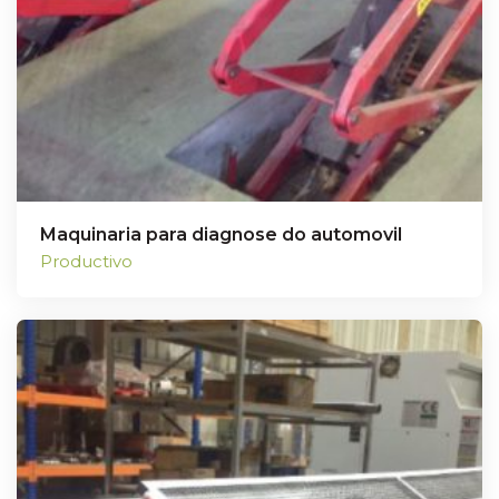
Maquinaria para diagnose do automovil
Productivo