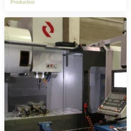
Productivo