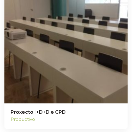
Proxecto I+D+D e CPD
Productivo