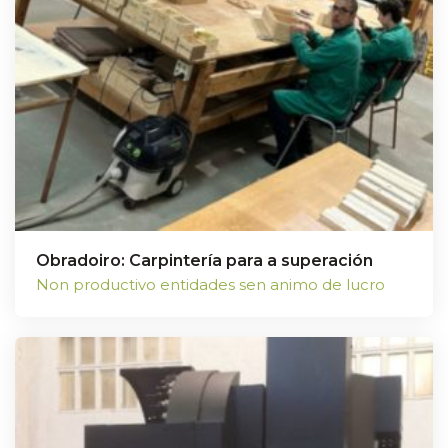
Obradoiro: Carpintería para a superación
Non productivo entidades sen animo de lucro