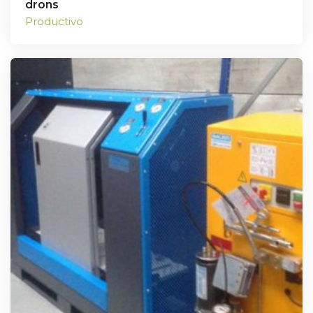
drons
Productivo